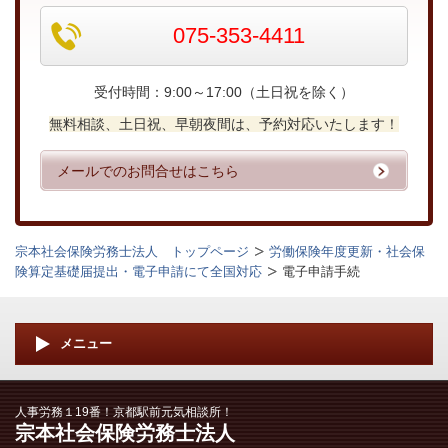
075-353-4411
受付時間：9:00～17:00（土日祝を除く）
無料相談、土日祝、早朝夜間は、予約対応いたします！
メールでのお問合せはこちら
宗本社会保険労務士法人 トップページ
労働保険年度更新・社会保
険算定基礎届提出・電子申請にて全国対応
電子申請手続
メニュー
人事労務１19番！京都駅前元気相談所！
宗本社会保険労務士法人