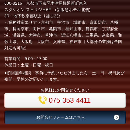
600-8216 京都市下京区木津屋橋通新町東入
スタシオン スェリジェ6F (新阪急ホテル北側)
JR・地下鉄京都駅より徒歩2分
＜業務対応エリア＞
京都市、宇治市、城陽市、京田辺市、八幡
市、長岡京市、向日市、亀岡市、福知山市、舞鶴市、
京都府全
域、
滋賀県、大津市、草津市、近江八幡市、三重県、奈良県、和
歌山県、大阪府、大阪市、兵庫県、神戸市（大部分の業務は全国
対応も可能）
営業時間 9:00～17:00
休業日：土曜・日曜・祝日
●初回無料相談：事前に予約いただけましたら、土、日、祝日及び
夜間、早朝の対応いたします。
お気軽にお問合せください
075-353-4411
お問合せフォームはこちら