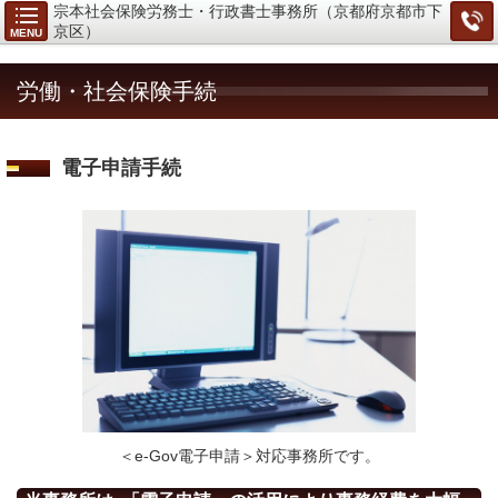
宗本社会保険労務士・行政書士事務所（京都府京都市下
京区）
MENU
労働・社会保険手続
電子申請手続
＜
e-Gov
電子申請＞対応事務所です。