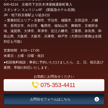
600-8216 京都市下京区木津屋橋通新町東入
スタシオン スェリジェ6F (新阪急ホテル北側)
JR・地下鉄京都駅より徒歩2分
＜業務対応エリア＞
京都市、宇治市、城陽市、京田辺市、八幡
市、長岡京市、向日市、亀岡市、福知山市、舞鶴市、
京都府全
域、
滋賀県、大津市、草津市、近江八幡市、三重県、奈良県、和
歌山県、大阪府、大阪市、兵庫県、神戸市（大部分の業務は全国
対応も可能）
営業時間 9:00～17:00
休業日：土曜・日曜・祝日
●初回無料相談：事前に予約いただけましたら、土、日、祝日及び
夜間、早朝の対応いたします。
お気軽にお問合せください
075-353-4411
お問合せフォームはこちら