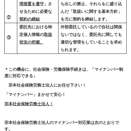
理措置を遵守
」さ
ち出しの禁止、それらをに盛り込
せるために必要な
んだ「取扱いに関する基本方針」
②
契約の締結
を元に契約を締結します。
委託先における特
外部委託しているので自社は関係
定個人情報の
取扱
ないではなく、委託先に関しても
③
状況の把握
。
適切な管理をしていることを求め
られます。
＊この機会に、社会保険・労働保険手続きは、「マイナンバー制
度に対応できる」
宗本社会保険労務士法人にお任せ下さい！
「マイナンバー」まかせて安心！
宗本社会保険労務士法人！
宗本社会保険労務士法人のマイナンバー対応策は次のとおりで
す。