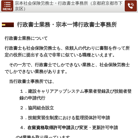
宗本社会保険労務士・行政書士事務所（京都府京都市下
京区）
MENU
行政書士業務・宗本一博行政書士事務所
行政書士業務について
行政書士も社会保険労務士も、依頼人の代わりに書類を作って所
定の役所に提出する点で非常に似ている職種といえます。
その一方で、行政書士でしかできない業務と、社会保険労務士
でしかできない業務があります。
当行政書士事務所では、
１．
建設キャリアアップシステム事業者登録及び技能者登
録の申請代行
２．
協同組合設立
３．
技能実習生制度における監理団体許可申請
４.
在留資格取得許可申請
及び変更・更新許可申請
の4業務を取り扱っています。