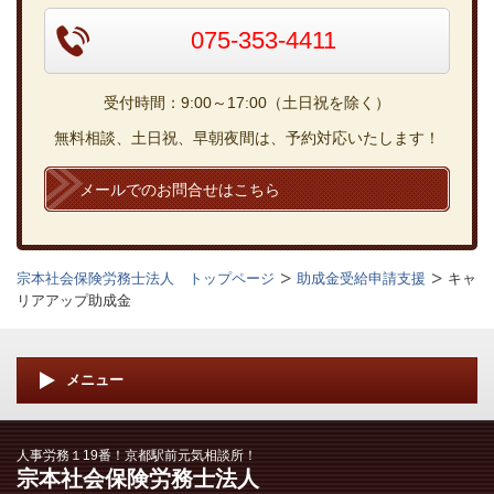
075-353-4411
受付時間：9:00～17:00（土日祝を除く）
無料相談、土日祝、早朝夜間は、予約対応いたします！
メールでのお問合せはこちら
宗本社会保険労務士法人 トップページ
助成金受給申請支援
キャ
リアアップ助成金
メニュー
人事労務１19番！京都駅前元気相談所！
宗本社会保険労務士法人