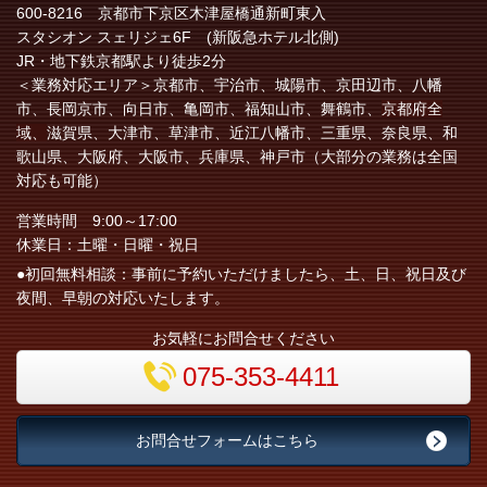
600-8216 京都市下京区木津屋橋通新町東入
スタシオン スェリジェ6F (新阪急ホテル北側)
JR・地下鉄京都駅より徒歩2分
＜業務対応エリア＞
京都市、宇治市、城陽市、京田辺市、八幡
市、長岡京市、向日市、亀岡市、福知山市、舞鶴市、
京都府全
域、
滋賀県、大津市、草津市、近江八幡市、三重県、奈良県、和
歌山県、大阪府、大阪市、兵庫県、神戸市（大部分の業務は全国
対応も可能）
営業時間 9:00～17:00
休業日：土曜・日曜・祝日
●初回無料相談：事前に予約いただけましたら、土、日、祝日及び
夜間、早朝の対応いたします。
お気軽にお問合せください
075-353-4411
お問合せフォームはこちら