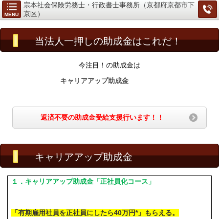
宗本社会保険労務士・行政書士事務所（京都府京都市下
京区）
MENU
当法人一押しの助成金はこれだ！
今注目！の助成金は
キャリアアップ助成金
返済不要の助成金受給支援行います！！
キャリアアップ助成金
１．キャリアアップ助成金「正社員化コース」
「有期雇用社員を正社員にしたら40万円*」もらえる。