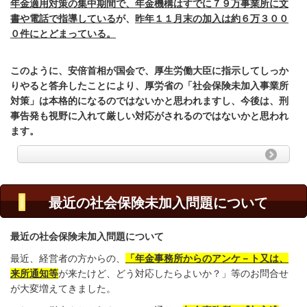
年金適用対策の集中期間で、年金機構はすでに７９万事業所に文
書や電話で指導している
が、
昨年１１月末の加入は約６万３００
０件にとどまっている。
このように、安倍首相が国会で、厚生労働大臣に指示してしっか
りやると答弁したことにより、厚労省の「社会保険未加入事業所
対策」は本格的になるのではないかと思われますし、今後は、刑
事告発も視野に入れて厳しい対応がされるのではないかと思われ
ます。
最近の社会保険未加入問題について
最近の社会保険未加入問題について
最近、経営者の方からの、
「年金事務所からのアンケ－ト又は、
来所通知等
が来たけど、どう対応したらよいか？」等のお問合せ
が大変増えてきました。