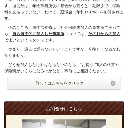
す。過去分は、年金事務所側の都合から言うと「期限までに保険
料を支払っていない」わけで、延滞金（年利
14.6%
）を加算されま
す。
今のところ、厚生労働省は、社会保険未加入の事業所であって
も、
自ら自主的に加入した事業所
については、
その月からの加入
でよい
というスタンスです。
つまり、過去に遡らないということですが、今後どうなるかわ
かりません。
どうせ加入しなければならないのなら、“お得な”加入の仕方や、
保険料がいくらになるのかなど、事前にご相談ください。
詳しくはこちらをクリック
お問合せはこちら