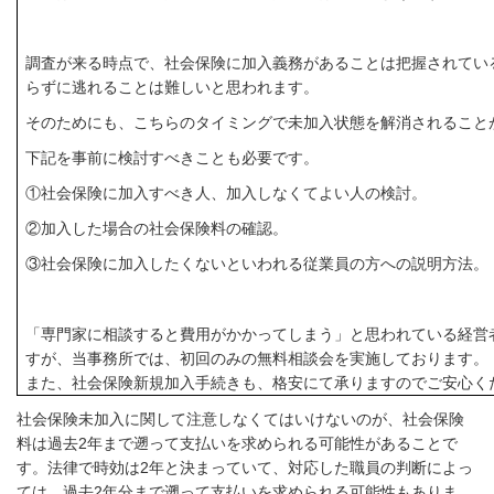
調査が来る時点で、社会保険に加入義務があることは把握されてい
らずに逃れることは難しいと思われます。
そのためにも、こちらのタイミングで未加入状態を解消されること
下記を事前に検討すべきことも必要です。
①社会保険に加入すべき人、加入しなくてよい人の検討。
②加入した場合の社会保険料の確認。
③社会保険に加入したくないといわれる従業員の方への説明方法。
「専門家に相談すると費用がかかってしまう」と思われている経営
すが、当事務所では、初回のみの無料相談会を実施しております。
また、社会保険新規加入手続きも、格安にて承りますのでご安心く
社会保険未加入に関して注意しなくてはいけないのが、社会保険
料は過去
2
年まで遡って支払いを求められる可能性があることで
す。法律で時効は
2
年と決まっていて、対応した職員の判断によっ
ては、過去
2
年分まで遡って支払いを求められる可能性もありま