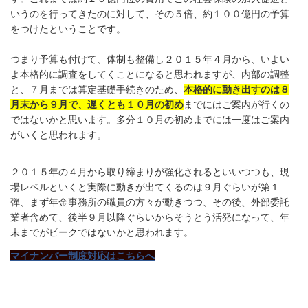
いうのを行ってきたのに対して、その５倍、約１００億円の予算
をつけたということです。
つまり予算も付けて、体制も整備し２０１５年４月から、いよい
よ本格的に調査をしてくことになると思われますが、内部の調整
と、７月までは算定基礎手続きのため、
本格的に動き出すのは８
月末から９月で、遅くとも１０月の初め
までにはご案内が行くの
ではないかと思います。多分１０月の初めまでには一度はご案内
がいくと思われます。
２０１５年の４月から取り締まりが強化されるといいつつも、現
場レベルといくと実際に動きが出てくるのは９月ぐらいが第１
弾、まず年金事務所の職員の方々が動きつつ、その後、外部委託
業者含めて、後半９月以降ぐらいからそうとう活発になって、年
末までがピークではないかと思われます。
マイナンバー制度対応はこちらへ