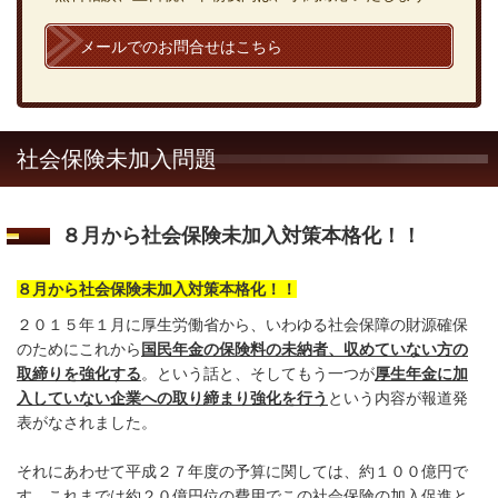
メールでのお問合せはこちら
社会保険未加入問題
８月から社会保険未加入対策本格化！！
８月から社会保険未加入対策本格化！！
２０１５年１月に厚生労働省から、いわゆる社会保障の財源確保
のためにこれから
国民年金の保険料の未納者、収めていない方の
取締りを強化する
。という話と、そしてもう一つが
厚生年金に加
入していない企業への取り締まり強化を行う
という内容が報道発
表がなされました。
それにあわせて平成２７年度の予算に関しては、約１００億円で
す。これまでは約２０億円位の費用でこの社会保険の加入促進と