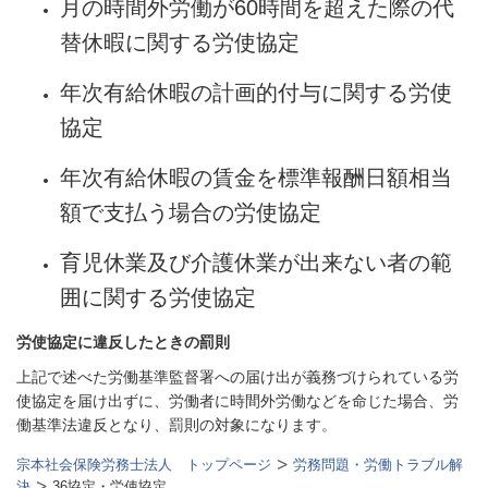
月の時間外労働が
60
時間を超えた際の代
替休暇に関する労使協定
年次有給休暇の計画的付与に関する労使
協定
年次有給休暇の賃金を標準報酬日額相当
額で支払う場合の労使協定
育児休業及び介護休業が出来ない者の範
囲に関する労使協定
労使協定に違反したときの罰則
上記で述べた労働基準監督署への届け出が義務づけられている労
使協定を届け出ずに、労働者に時間外労働などを命じた場合、労
働基準法違反となり、罰則の対象になります。
宗本社会保険労務士法人 トップページ
労務問題・労働トラブル解
決
36協定・労使協定