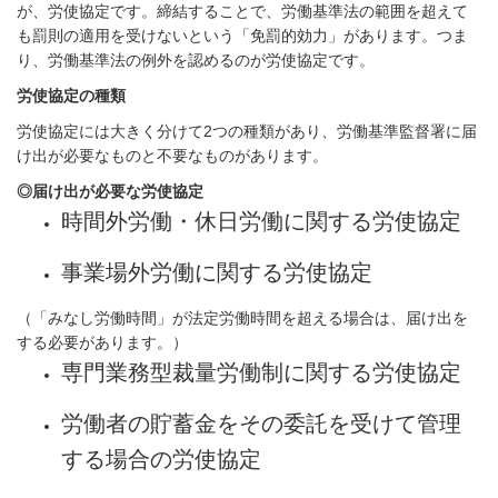
が、労使協定です。締結することで、労働基準法の範囲を超えて
も罰則の適用を受けないという「免罰的効力」があります。つま
り、労働基準法の例外を認めるのが労使協定です。
労使協定の種類
労使協定には大きく分けて
2
つの種類があり、労働基準監督署に届
け出が必要なものと不要なものがあります。
◎届け出が必要な労使協定
時間外労働・休日労働に関する労使協定
事業場外労働に関する労使協定
（「みなし労働時間」が法定労働時間を超える場合は、届け出を
する必要があります。）
専門業務型裁量労働制に関する労使協定
労働者の貯蓄金をその委託を受けて管理
する場合の労使協定