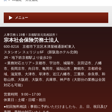
メニュー
人事労務１19番！京都駅前元気相談所！
宗本社会保険労務士法人
600-8216 京都市下京区木津屋橋通新町東入
スタシオン スェリジェ6F (新阪急ホテル北側)
JR・地下鉄京都駅より徒歩2分
＜業務対応エリア＞
京都市、宇治市、城陽市、京田辺市、八幡
市、長岡京市、向日市、亀岡市、福知山市、舞鶴市、
京都府全
域、
滋賀県、大津市、草津市、近江八幡市、三重県、奈良県、和
歌山県、大阪府、大阪市、兵庫県、神戸市（大部分の業務は全国
対応も可能）
営業時間 9:00～17:00
休業日：土曜・日曜・祝日
●初回無料相談：事前に予約いただけましたら、土、日、祝日及び