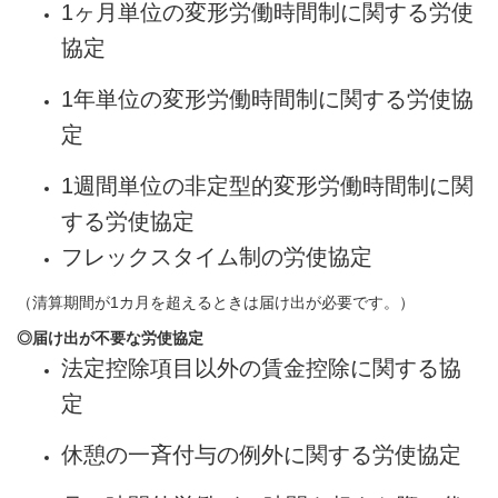
1
ヶ月単位の変形労働時間制に関する労使
協定
1
年単位の変形労働時間制に関する労使協
定
1
週間単位の非定型的変形労働時間制に関
する労使協定
フレックスタイム制の労使協定
（清算期間が
1
カ月を超えるときは届け出が必要です。）
◎届け出が不要な労使協定
法定控除項目以外の賃金控除に関する協
定
休憩の一斉付与の例外に関する労使協定