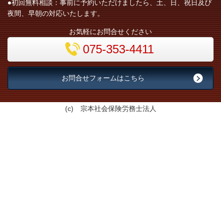
●初回無料相談：事前に予約いただけましたら、土、日、祝日及び
夜間、早朝の対応いたします。
お気軽にお問合せください
075-353-4411
お問合せフォームはこちら
(c) 宗本社会保険労務士法人