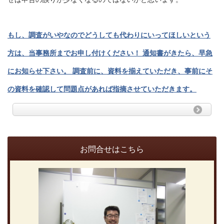
もし、調査がいやなのでどうしても代わりにいってほしいという
方は、当事
務所までお申し付けください！
通知書がきたら、早急
にお知らせ下さい。
調査前に、資料を揃えていただき、事前にそ
の資料を確認して問題点があれば指摘させていただきます。
お問合せはこちら