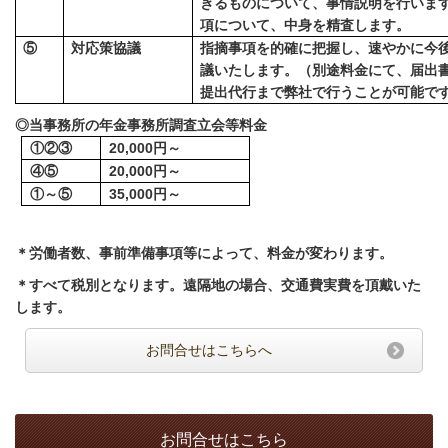
きるものについて、事情説明を行いま
項について、中身を精査します。
⑤
対応策協議
指摘事項を的確に把握し、速やかに今
議いたします。（別途料金にて、届出
提出代行まで弊社で行うことが可能で
◎当事務所の年金事務所調査立会等料金
①②③
20,000
円～
④⑤
20,000
円～
①～⑤
35,000
円～
＊労働者数、事前準備事項等によって、料金が変わります。
＊すべて税別となります。遠隔地の場合、交通費実費を頂戴いた
します。
お問合せはこちらへ
お問合せはこちら