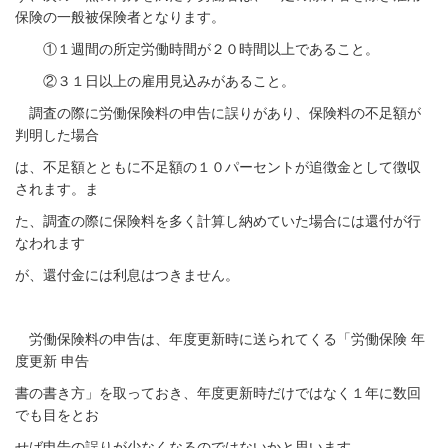
保険の一般被保険者となります。
①１週間の所定労働時間が２０時間以上であること。
②３１日以上の雇用見込みがあること。
調査の際に労働保険料の申告に誤りがあり、保険料の不足額が
判明した場合
は、不足額とともに不足額の１０パーセントが追徴金として徴収
されます。ま
た、調査の際に保険料を多く計算し納めていた場合には還付が行
なわれます
が、還付金には利息はつきません。
労働保険料の申告は、年度更新時に送られてくる「労働保険 年
度更新 申告
書の書き方」を取っておき、年度更新時だけではなく１年に数回
でも目をとお
せば申告の誤りが少なくなるのではないかと思います。