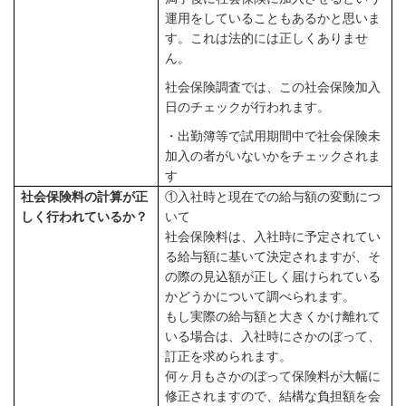
運用をしていることもあるかと思いま
す。これは法的には正しくありませ
ん。
社会保険調査では、この社会保険加入
日のチェックが行われます。
・出勤簿等で試用期間中で社会保険未
加入の者がいないかをチェックされま
す
社会保険料の計算が正
①入社時と現在での給与額の変動につ
しく行われているか？
いて
社会保険料は、入社時に予定されてい
る給与額に基いて決定されますが、そ
の際の見込額が正しく届けられている
かどうかについて調べられます。
もし実際の給与額と大きくかけ離れて
いる場合は、入社時にさかのぼって、
訂正を求められます。
何ヶ月もさかのぼって保険料が大幅に
修正されますので、結構な負担額を会