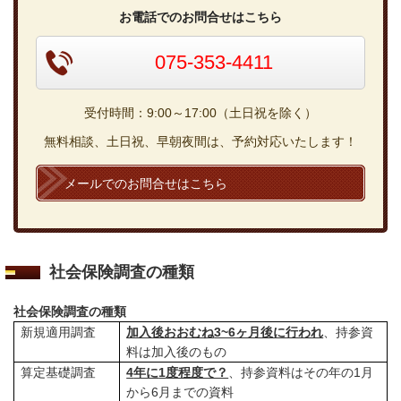
お電話でのお問合せはこちら
075-353-4411
受付時間：9:00～17:00（土日祝を除く）
無料相談、土日祝、早朝夜間は、予約対応いたします！
メールでのお問合せはこちら
社会保険調査の種類
社会保険調査の種類
新規適用調査
加入後おおむね
3~6
ヶ月後に行われ
、持参資
料は加入後のもの
算定基礎調査
4
年に
1
度程度で？
、持参資料はその年の
1
月
から
6
月までの資料