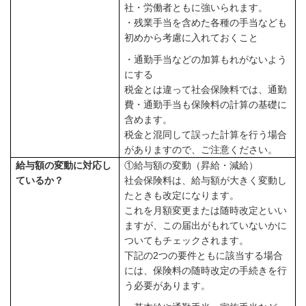
社・労働者ともに強いられます。
・残業手当を含めた各種の手当なども
初めから考慮に入れておくこと
・通勤手当などの加算もれがないよう
にする
税金とは違って社会保険料では、通勤
費・通勤手当も保険料の計算の基礎に
含めます。
税金と混同して誤った計算を行う場合
がありますので、ご注意ください。
給与額の変動に対応し
①給与額の変動（昇給・減給）
ているか？
社会保険料は、給与額が大きく変動し
たときも改定になります。
これを月額変更または随時改定といい
ますが、この届出がもれていないかに
ついてもチェックされます。
下記の
2
つの要件ともに該当する場合
には、保険料の随時改定の手続きを行
う必要があります。