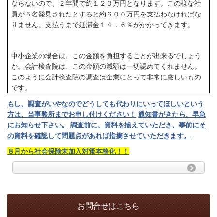
ならないので、２年間で約１２０万円となります。この様な社
員が５名発見されたとすると約６００万円を支払わなければな
りません。支払うまで延滞金１４．６％がかかってきます。
中小企業の場合は、この金額を負担することが出来るでしょう
か。会計検査院は、この金額の減額は一切認めてくれません。
このように会計検査院の調査は企業にとって非常に厳しいもの
です。
もし、調査がいやなのでどうしても代わりにいってほしいという
方は、当事
務所までお申し付けください！
通知書がきたら、早急
にお知らせ下さい。
調査前に、資料を揃えていただき、事前にそ
の資料を確認して問題点があれば指摘させていただきます。
８月から社会保険未加入対策本格化！！
お問合せはこちら