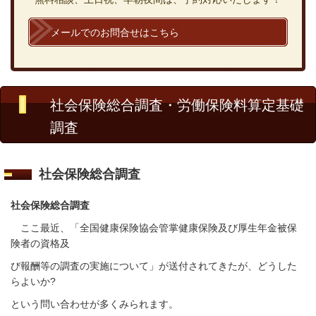
メールでのお問合せはこちら
社会保険総合調査・労働保険料算定基礎
調査
社会保険総合調査
社会保険総合調査
ここ最近、「全国健康保険協会管掌健康保険
及び厚生年金被保
険者の資格及
び
報酬等の調査の実施
について」が送付されてきたが、どうした
らよいか
?
という問い合わせが多くみられます。