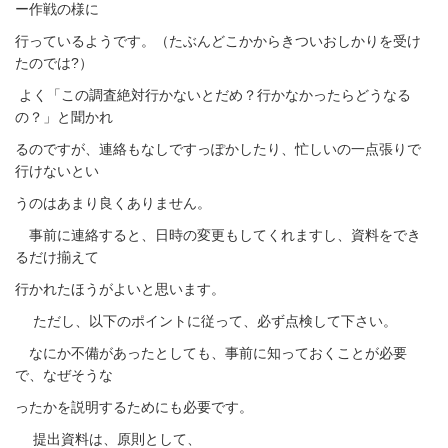
ー作戦の様に
行っているようです。
（たぶんどこかからきついおしかりを受け
たのでは
?
）
よく「この調査絶対行かないとだめ？
行かなかったらどうなる
の？」と聞かれ
るのですが、
連絡もなしですっぽかし
たり、忙しいの一点張りで
行けないとい
うのはあまり良くありません。
事前に連絡すると、日時の変更もしてくれますし、
資料をでき
るだけ揃えて
行かれたほうがよいと思います。
ただし、以下のポイントに従って、必ず点検して下さい。
なにか不備があったとしても、事前に知っておくことが必要
で、
なぜそうな
ったかを説明するためにも必要です。
提出資料は、原則として、