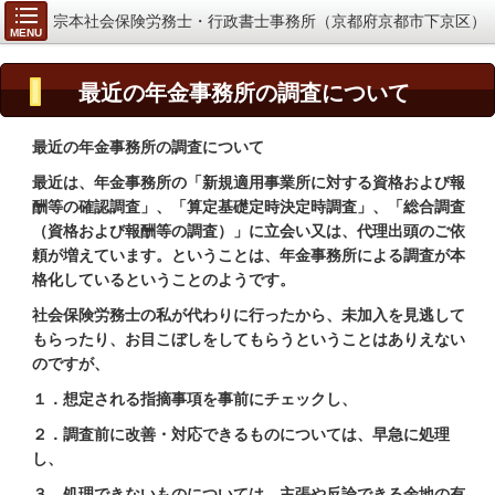
宗本社会保険労務士・行政書士事務所（京都府京都市下京区）
MENU
最近の年金事務所の調査について
最近の年金事務所の調査について
最近は、年金事務所の「新規適用事業所に対する資格および報
酬等の確認調査」、「算定基礎定時決定時調査」、「総合調査
（資格および報酬等の調査）」に立会い又は、代理出頭のご依
頼が増えています。ということは、年金事務所による調査が本
格化しているということのようです。
社会保険労務士の私が代わりに行ったから、未加入を見逃して
もらったり、お目こぼしをしてもらうということはありえない
のですが、
１．想定される指摘事項を事前にチェックし、
２．調査前に改善・対応できるものについては、早急に処理
し、
３．処理できないものについては、主張や反論できる余地の有