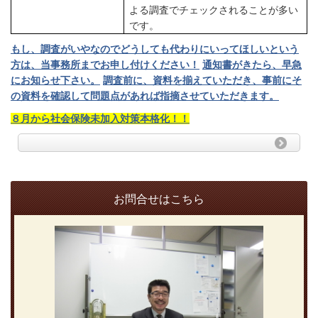
よる調査でチェックされることが多い
です。
もし、調査がいやなのでどうしても代わりにいってほしいという
方は、当事
務所までお申し付けください！
通知書がきたら、早急
にお知らせ下さい。
調査前に、資料を揃えていただき、事前にそ
の資料を確認して問題点があれば指摘させていただきます。
８月から社会保険未加入対策本格化！！
お問合せはこちら