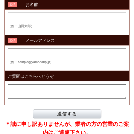
お名前
必須
（例：山田太郎）
メールアドレス
必須
（例：sample@yamadahp.jp）
ご質問はこちらへどうぞ
＊誠に申し訳ありませんが、業者の方の営業のご案
内はご遠慮下さい
。