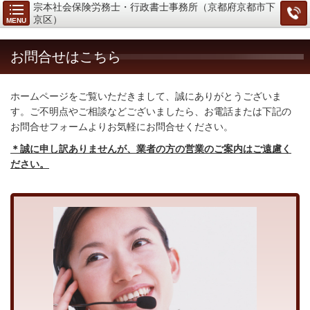
宗本社会保険労務士・行政書士事務所（京都府京都市下
京区）
MENU
お問合せはこちら
ホームページをご覧いただきまして、誠にありがとうございま
す。ご不明点やご相談などございましたら、お電話または下記の
お問合せフォームよりお気軽にお問合せください。
＊誠に申し訳ありませんが、業者の方の営業のご案内はご遠慮く
ださい。